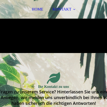
HOME
KONTAKT
Ihr Kontakt zu uns
Fragen zu unserem Service? Hinterlassen Sie uns ein
 Anliegen, wir melden uns unverbindlich bei Ihnen 
haben sicherlich die richtigen Antworten!