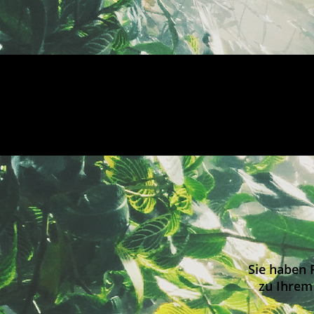
Sie haben 
zu Ihrem