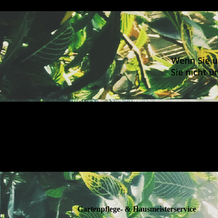
Wenn Sie u
Sie nicht u
KONTAKT AUFNEHMEN
Gartenpflege- & Hausmeisterservice